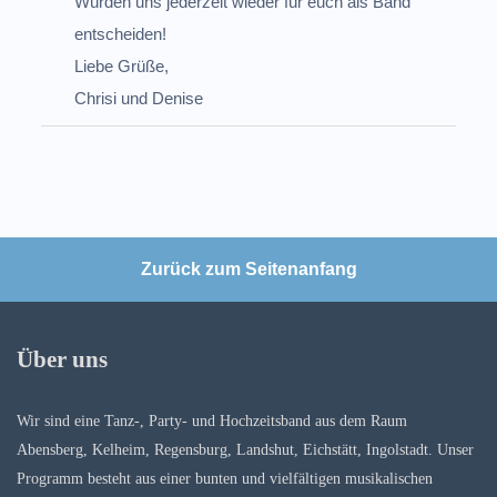
Würden uns jederzeit wieder für euch als Band
entscheiden!
Liebe Grüße,
Chrisi und Denise
Zurück zum Seitenanfang
Über uns
Wir sind eine Tanz-, Party- und Hochzeitsband aus dem Raum
Abensberg, Kelheim, Regensburg, Landshut, Eichstätt, Ingolstadt. Unser
Programm besteht aus einer bunten und vielfältigen musikalischen