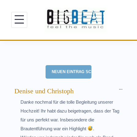
Skip
to
content
DIESE
...
Denise und Christoph
METAB
Danke nochmal für die tolle Begleitung unserer
EIN-/A
Hochzeit! Ihr habt dazu beigetragen, dass der Tag
für uns perfekt war. Insbesondere die
Brautentführung war ein Highlight
.